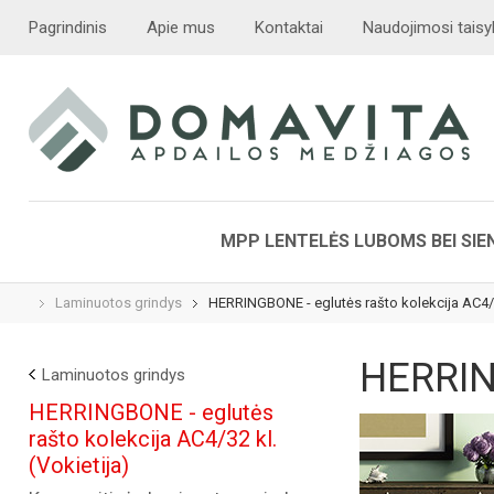
Pagrindinis
Apie mus
Kontaktai
Naudojimosi taisy
MPP LENTELĖS LUBOMS BEI SI
Laminuotos grindys
HERRINGBONE - eglutės rašto kolekcija AC4/32
HERRING
Laminuotos grindys
HERRINGBONE - eglutės
rašto kolekcija AC4/32 kl.
(Vokietija)