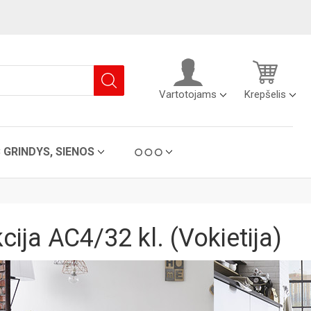
Vartotojams
Krepšelis
C GRINDYS, SIENOS
ja AC4/32 kl. (Vokietija)