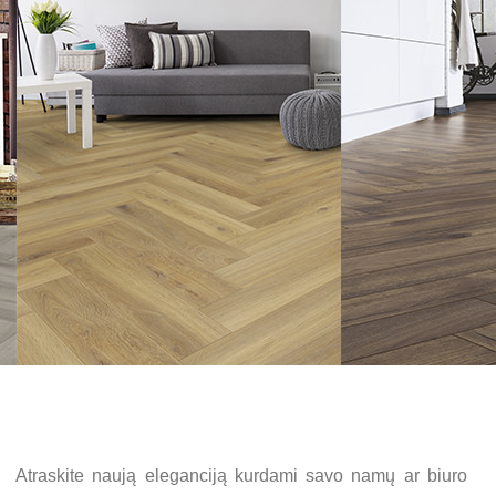
rui. Atraskite naują eleganciją kurdami savo namų ar biuro