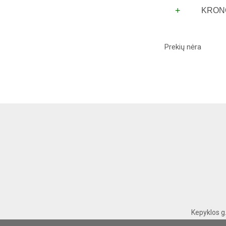
+
KRONOT
Prekių nėra
Kepyklos g