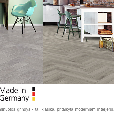
)
minuotos grindys - tai klasika, pritaikyta moderniam interje