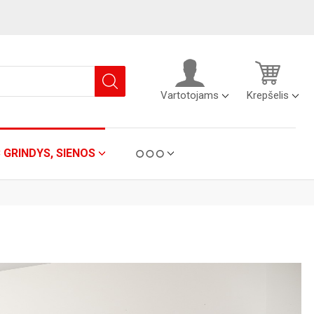
Vartotojams
Krepšelis
C GRINDYS, SIENOS