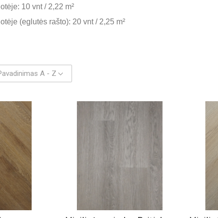
otėje: 10 vnt / 2,22 m²
tėje (eglutės rašto): 20 vnt / 2,25 m²
Pavadinimas A - Z