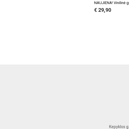
NAUJIENA! Vinilinė g
€ 29,90
Kepyklos g