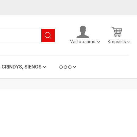
Vartotojams
Krepšelis
C GRINDYS, SIENOS