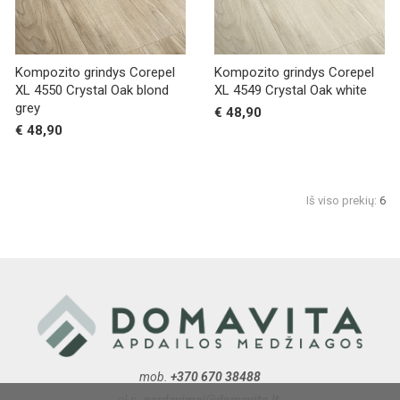
Kompozito grindys Corepel
Kompozito grindys Corepel
XL 4550 Crystal Oak blond
XL 4549 Crystal Oak white
grey
€ 48,90
€ 48,90
Iš viso prekių:
6
mob.
+370 670 38488