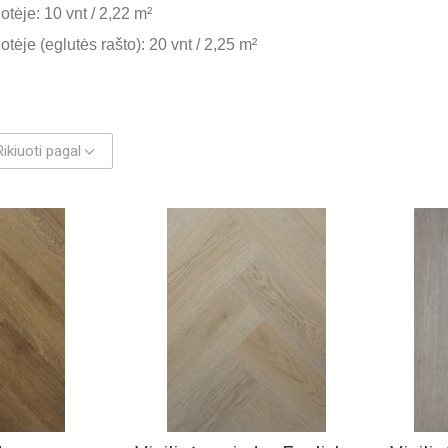
otėje: 10 vnt / 2,22 m²
tėje (eglutės rašto): 20 vnt / 2,25 m²
Rikiuoti pagal