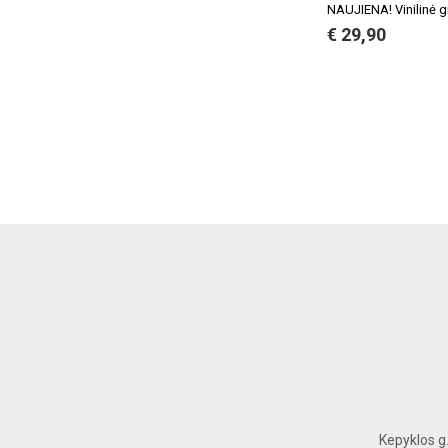
NAUJIENA! Vinilinė g
€ 29,90
Kepyklos g