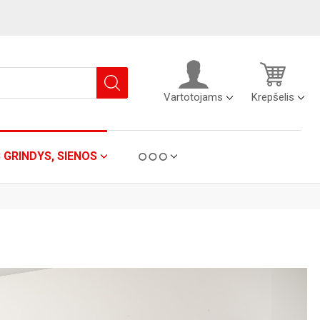
Vartotojams
Krepšelis
C GRINDYS, SIENOS