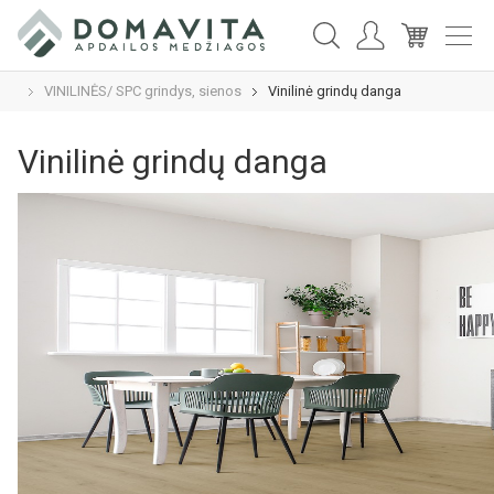
VINILINĖS/ SPC grindys, sienos
Vinilinė grindų danga
Vinilinė grindų danga