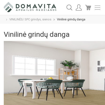
VINILINĖS/ SPC grindys, sienos
Vinilinė grindų danga
Vinilinė grindų danga