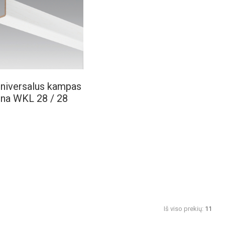
niversalus kampas
na WKL 28 / 28
Iš viso prekių:
11