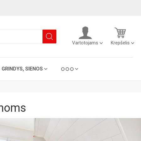
Vartotojams
Krepšelis
C GRINDYS, SIENOS
enoms