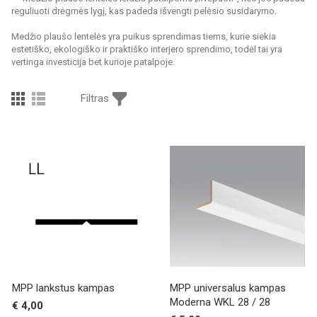
reguliuoti drėgmės lygį, kas padeda išvengti pelėsio susidarymo.
Medžio plaušo lentelės yra puikus sprendimas tiems, kurie siekia
estetiško, ekologiško ir praktiško interjero sprendimo, todėl tai yra
vertinga investicija bet kurioje patalpoje.
Filtras
MPP lankstus kampas
MPP universalus kampas
Moderna WKL 28 / 28
€ 4,00