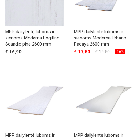
MPP dailylentė luboms ir
MPP dailylentė luboms ir
sienoms Moderna Logifino
sienoms Moderna Urbano
Scandic pine 2600 mm
Pacaya 2600 mm
€ 16,90
€ 17,50
€ 19,50
-10%
MPP dailylentė luboms ir
MPP dailylentė luboms ir