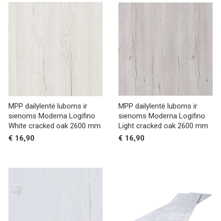
MPP dailylentė luboms ir
MPP dailylentė luboms ir
sienoms Moderna Logifino
sienoms Moderna Logifino
White cracked oak 2600 mm
Light cracked oak 2600 mm
€ 16,90
€ 16,90