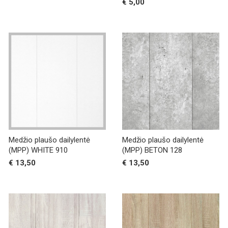
€ 5,00
Medžio plaušo dailylentė
Medžio plaušo dailylentė
(MPP) WHITE 910
(MPP) BETON 128
€ 13,50
€ 13,50