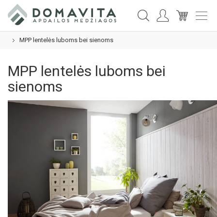
MPP lentelės luboms bei sienoms
MPP lentelės luboms bei
sienoms