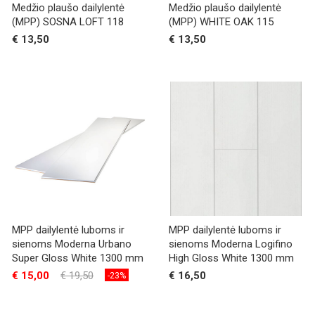
Medžio plaušo dailylentė
Medžio plaušo dailylentė
(MPP) SOSNA LOFT 118
(MPP) WHITE OAK 115
€ 13,50
€ 13,50
MPP dailylentė luboms ir
MPP dailylentė luboms ir
sienoms Moderna Urbano
sienoms Moderna Logifino
Super Gloss White 1300 mm
High Gloss White 1300 mm
€ 15,00
€ 19,50
€ 16,50
-23%