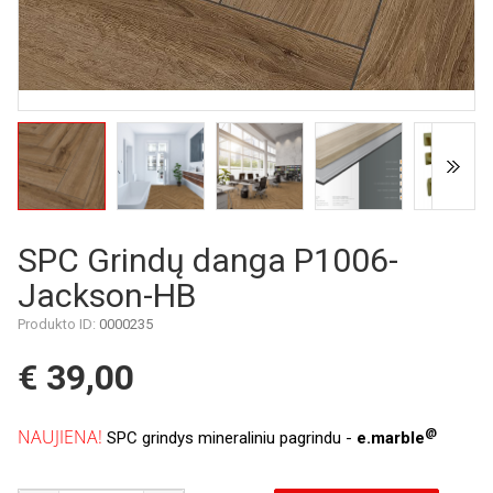
SPC Grindų danga P1006-
Jackson-HB
Produkto ID:
0000235
€ 39,00
NAUJIENA!
@
SPC grindys mineraliniu pagrindu -
e.marble